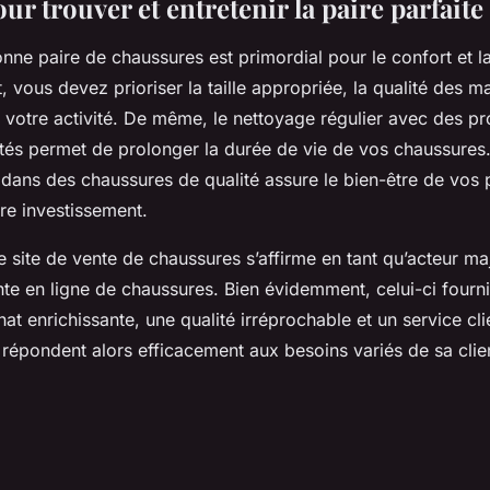
ur trouver et entretenir la paire parfaite
nne paire de chaussures est primordial pour le confort et l
t, vous devez prioriser la taille appropriée, la qualité des ma
 votre activité. De même, le nettoyage régulier avec des pr
tés permet de prolonger la durée de vie de vos chaussures. 
 dans des chaussures de qualité assure le bien-être de vos p
re investissement.
e site de vente de chaussures s’affirme en tant qu’acteur ma
te en ligne de chaussures. Bien évidemment, celui-ci fourni
at enrichissante, une qualité irréprochable et un service cli
s répondent alors efficacement aux besoins variés de sa cli