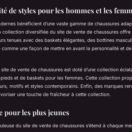
ité de styles pour les hommes et les fem
ernes bénéficient d’une vaste gamme de chaussures adapt
la collection diversifiée du site de vente de chaussures offr
urs tenues avec des baskets élégantes, des bottines masculi
 comme une façon de mettre en avant la personnalité et de 
site de vente de chaussures est doté d’une collection éclat
-pieds et de baskets pour les femmes. Cette collection pro
eurs, motifs et styles contemporains. Enfin, des marques r
voriser une touche de fraîcheur à cette collection.
pour les plus jeunes
iculeuse du site de vente de chaussures s’étend à chaque m