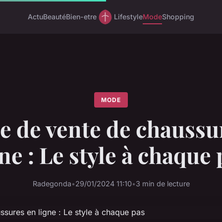
Actu
Beauté
Bien-etre
Lifestyle
Mode
Shopping
MODE
te de vente de chaussu
ne : Le style à chaque
Radegonda
•
29/01/2024 11:10
•
3 min de lecture