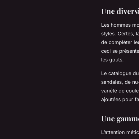
Une divers
Les hommes mod
styles. Certes, 
de compléter le
ceci se présente
les goûts.
Le catalogue du 
sandales, de nu
variété de coul
ajoutées pour fa
Une gamme 
L’attention mét