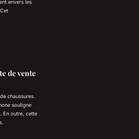
nt envers les
 Cet
te de vente
 de chaussures.
phone souligne
 En outre, cette
s.