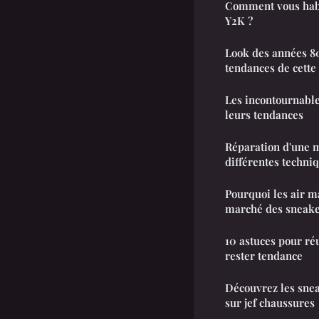
Comment vous habi
Y2K ?
Look des années 80 
tendances de cette
Les incontournable
leurs tendances
Réparation d'une m
différentes techni
Pourquoi les air m
marché des sneak
10 astuces pour ré
rester tendance
Découvrez les sne
sur jef chaussures