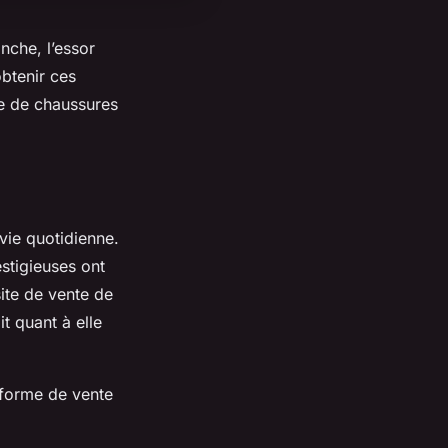
nche, l’essor
btenir ces
te de chaussures
vie quotidienne.
estigieuses ont
site de vente de
t quant à elle
eforme de vente