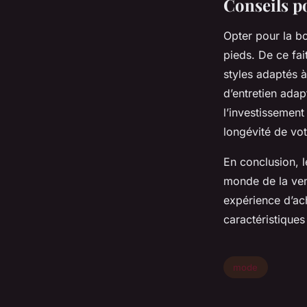
Conseils po
Opter pour la bo
pieds. De ce fai
styles adaptés à
d’entretien adap
l’investissement
longévité de vot
En conclusion, l
monde de la ven
expérience d’ach
caractéristique
mode