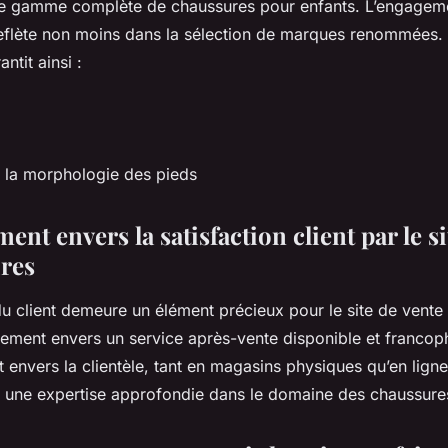
ne gamme complète de chaussures pour enfants. L’engageme
reflète non moins dans la sélection de marques renommées.
ntit ainsi :
e la morphologie des pieds
nt envers la satisfaction client par le si
ures
du client demeure un élément précieux pour le site de vente
agement envers un service après-vente disponible et franco
envers la clientèle, tant en magasins physiques qu’en ligne.
t une expertise approfondie dans le domaine des chaussure