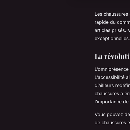
Les chaussures 
rapide du comme
articles prisés.
exceptionnelles.
La révoluti
L’omniprésence 
L’accessibilité 
d’ailleurs redéf
chaussures a ém
l’importance de
Vous pouvez déc
de chaussures en