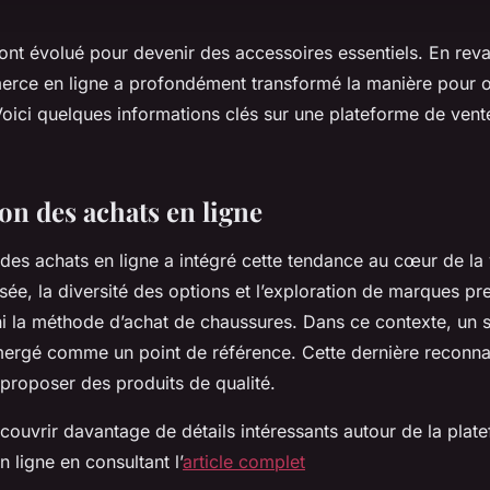
ont évolué pour devenir des accessoires essentiels. En reva
rce en ligne a profondément transformé la manière pour o
 Voici quelques informations clés sur une plateforme de ven
on des achats en ligne
des achats en ligne a intégré cette tendance au cœur de la 
aisée, la diversité des options et l’exploration de marques pr
ini la méthode d’achat de chaussures. Dans ce contexte, un 
ergé comme un point de référence. Cette dernière reconnai
 proposer des produits de qualité.
ouvrir davantage de détails intéressants autour de la plat
 ligne en consultant l’
article complet