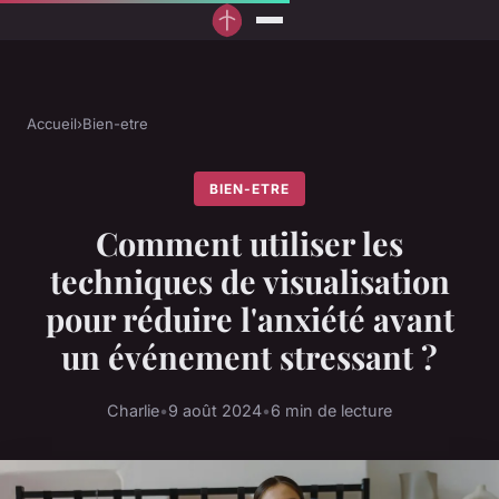
Accueil
›
Bien-etre
BIEN-ETRE
Comment utiliser les
techniques de visualisation
pour réduire l'anxiété avant
un événement stressant ?
Charlie
•
9 août 2024
•
6 min de lecture