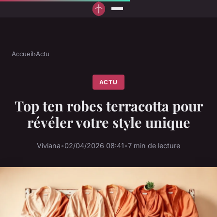
Accueil
›
Actu
ACTU
Top ten robes terracotta pour
révéler votre style unique
Viviana
•
02/04/2026 08:41
•
7 min de lecture