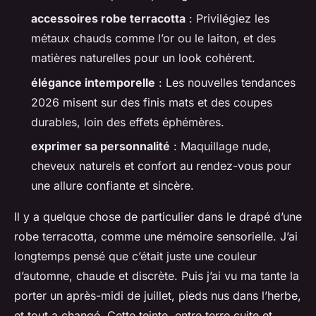
accessoires robe terracotta
: Privilégiez les
métaux chauds comme l’or ou le laiton, et des
matières naturelles pour un look cohérent.
élégance intemporelle
: Les nouvelles tendances
2026 misent sur des finis mats et des coupes
durables, loin des effets éphémères.
exprimer sa personnalité
: Maquillage nude,
cheveux naturels et confort au rendez-vous pour
une allure confiante et sincère.
Il y a quelque chose de particulier dans le drapé d’une
robe terracotta, comme une mémoire sensorielle. J’ai
longtemps pensé que c’était juste une couleur
d’automne, chaude et discrète. Puis j’ai vu ma tante la
porter un après-midi de juillet, pieds nus dans l’herbe,
et tout a changé. Cette teinte, entre terre cuite et