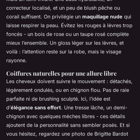
correcteur localisé, et un peu de blush pêche ou
corail suffisent. On privilégie un
maquillage nude
qui
laisse respirer la peau. Évitez les rouges à lèvres trop
foncés - un bois de rose ou un taupe rosé complète
mieux l’ensemble. Un gloss léger sur les lèvres, et
voilà : l’attention reste sur la robe, mais le visage
rayonne.
Coiffures naturelles pour une allure libre
Les cheveux doivent suivre le mouvement : détachés,
légèrement ondulés, ou en chignon flou. Pas de raie
parfaite ni de brushing sculpté. Ici, l’idée est
d’
élégance sans effort
. Une tresse lâche, un demi-
chignon avec quelques mèches libres - ces détails
ajoutent de la personnalité sans sembler posés. Et si
vous hésitez, regardez une photo de Brigitte Bardot