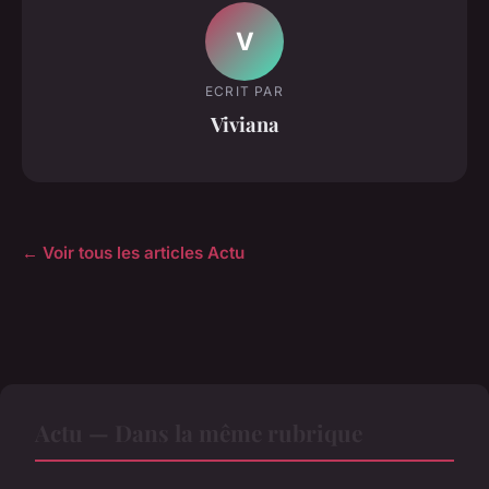
V
ECRIT PAR
Viviana
← Voir tous les articles Actu
Actu — Dans la même rubrique