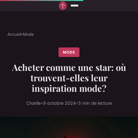
Accueil
›
Mode
MODE
Acheter comme une star: où
trouvent-elles leur
inspiration mode?
Charlie
•
9 octobre 2024
•
5 min de lecture