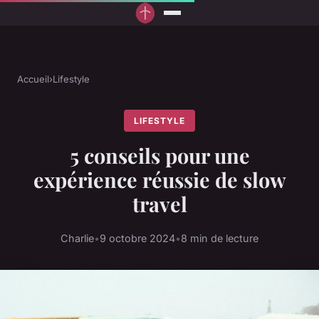
Accueil
›
Lifestyle
LIFESTYLE
5 conseils pour une
expérience réussie de slow
travel
Charlie
•
9 octobre 2024
•
8 min de lecture