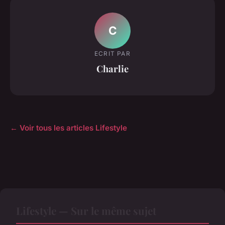
C
ECRIT PAR
Charlie
← Voir tous les articles Lifestyle
Lifestyle — Sur le même sujet